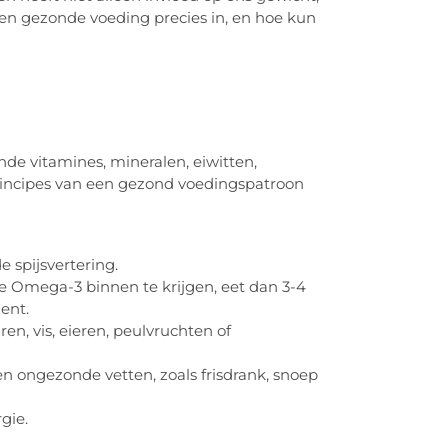
een gezonde voeding precies in, en hoe kun
nde vitamines, mineralen, eiwitten,
principes van een gezond voedingspatroon
 spijsvertering.
e Omega-3 binnen te krijgen, eet dan 3-4
ent.
en, vis, eieren, peulvruchten of
n ongezonde vetten, zoals frisdrank, snoep
gie.