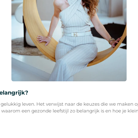
belangrijk?
n gelukkig leven. Het verwijst naar de keuzes die we maken 
l waarom een gezonde leefstijl zo belangrijk is en hoe je kl