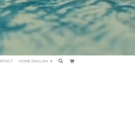
NTACT
HOME ENGLISH