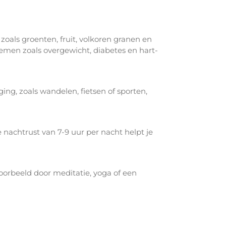
zoals groenten, fruit, volkoren granen en
men zoals overgewicht, diabetes en hart-
ng, zoals wandelen, fietsen of sporten,
e nachtrust van 7-9 uur per nacht helpt je
voorbeeld door meditatie, yoga of een