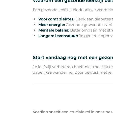
Waarom een gezonde leefstijl bela
Een gezonde leefstijl biedt talloze voordele
Voorkomt ziektes:
Denk aan diabetes ty
Meer energie:
Gezonde gewoontes verbete
Mentale balans:
Beter omgaan met stres
Langere levensduur:
Je geniet langer v
Start vandaag nog met een gezonde
Je leefstijl verbeteren hoeft niet moeilijk
dagelijkse wandeling. Door bewust met je lee
Voeding speelt een cruciale rol in onze gez