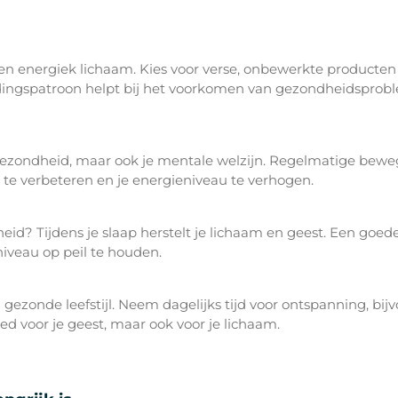
 en energiek lichaam. Kies voor verse, onbewerkte producten 
ingspatroon helpt bij het voorkomen van gezondheidsproble
gezondheid, maar ook je mentale welzijn. Regelmatige bewegi
e te verbeteren en je energieniveau te verhogen.
dheid? Tijdens je slaap herstelt je lichaam en geest. Een goed
veau op peil te houden.
 gezonde leefstijl. Neem dagelijks tijd voor ontspanning, bij
ed voor je geest, maar ook voor je lichaam.