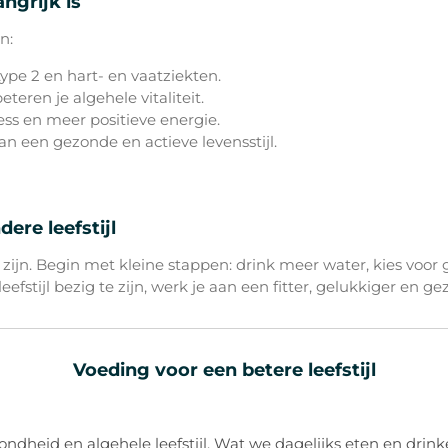
ngrijk is
n:
pe 2 en hart- en vaatziekten.
ren je algehele vitaliteit.
s en meer positieve energie.
an een gezonde en actieve levensstijl.
re leefstijl
 te zijn. Begin met kleine stappen: drink meer water, kies vo
fstijl bezig te zijn, werk je aan een fitter, gelukkiger en ge
Voeding voor een betere leefstijl
ondheid en algehele leefstijl. Wat we dagelijks eten en drink