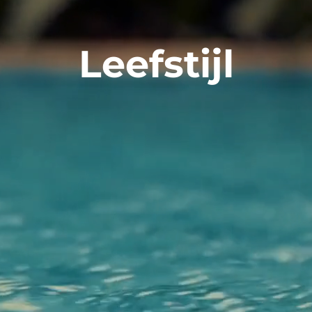
Leefstijl