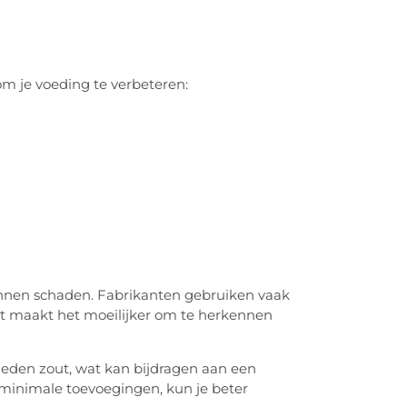
m je voeding te verbeteren:
nnen schaden. Fabrikanten gebruiken vaak
Dit maakt het moeilijker om te herkennen
den zout, wat kan bijdragen aan een
 minimale toevoegingen, kun je beter