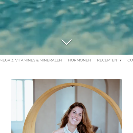
MEGA 3, VITAMINES & MINERALEN
HORMONEN
RECEPTEN
CO